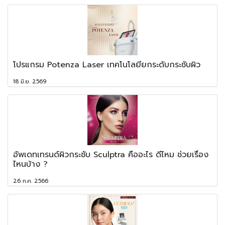
โปรแกรม Potenza Laser เทคโนโลยียกระดับกระชับผิว
18 มิ.ย. 2569
อัพเดทเทรนด์ผิวกระชับ Sculptra คืออะไร ดีไหม ช่วยเรื่อง
ไหนบ้าง ?
26 ก.ค. 2566