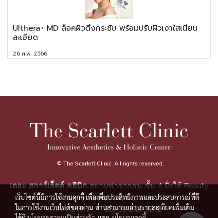
Ulthera+ MD ล็อคผิวตึงกระชับ พร้อมปรับผิวเงาใสเนียน
ละเอียด
26 ก.พ. 2566
© The Scarlett Clinic. All rights reserved.
เดอะ สการ์เล็ตต์ คลินิก
สยามพารากอน ชั้น 4 ฝั่งใต้ Beauty
เว็บไซต์นี้มีการใช้งานคุกกี้ เพื่อเพิ่มประสิทธิภาพและประสบการณ์ที่ดี
Gallery - Bright Space Zone
ในการใช้งานเว็บไซต์ของท่าน ท่านสามารถอ่านรายละเอียดเพิ่มเติม
ติดต่อโทร : (+66) 98-249-9262
ได้ที่
นโยบายความเป็นส่วนตัว
และ
นโยบายคุกกี้