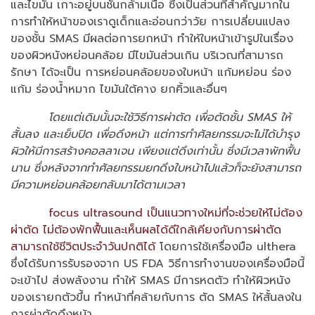
และไขมัน เกาะอยู่บนชั้นกล้ามเนื้อ ซึ่งเป็นส่วนที่สำคัญมากใน
การทำให้หน้าของเราดูเด็กและอ่อนกว่าวัย การเปลี่ยนแปลง
ของชั้น SMAS มีผลต่อการยกหน้า ทำให้ใบหน้าเข้ารูปในเรื่อง
ของผิวหนังหย่อนคล้อย มีไขมันส่วนเกิน บริเวณที่สามารถ
รักษา ได้จะเป็น การหย่อนคล้อยของใบหน้า แก้มหย่อน ร่อง
แก้ม ร่องน้ำหมาก ไขมันใต้คาง ยกคิ้วและอื่นๆ
โดยแต่เดิมนั้นจะใช้วิธีการผ่าตัด เพื่อตัดชั้น SMAS ให้
สั้นลง และเย็บปิด เพื่อดึงหน้า แต่การทำศัลยกรรมจะไม่ได้บำรุง
ผิวให้มีการสร้างคอลลาเจน เพียงแต่ดึงเท่านั้น ซึ่งมีเวลาพักฟื้น
นาน ซึ่งหลังจากทำศัลยกรรมยกดึงใบหน้าไปแล้วก็จะยังสามารถ
มีความหย่อนคล้อยกลับมาได้ตามเวลา
focus ultrasound เป็นแนวทางใหม่ที่จะช่วยให้ไม่ต้อง
ผ่าตัด ไม่ต้องพักฟื้นและเห็นผลได้ดีใกล้เคียงกับการผ่าตัด
สามารถใช้ชีวิตประจำวันปกติได้
โดยการใช้เครื่องมือ ulthera
ซึ่งได้รับการรับรองจาก US FDA วิธีการทำงานของเครื่องมือนี้
จะเข้าไป ส่งพลังงาน ทำให้ SMAS มีการหดตัว ทำให้ผิวหนัง
ของเรายกตัวขึ้น ทำหน้าที่คล้ายกับการ ตัด SMAS ให้สั้นลงใน
การผ่าตัดดึงหน้า