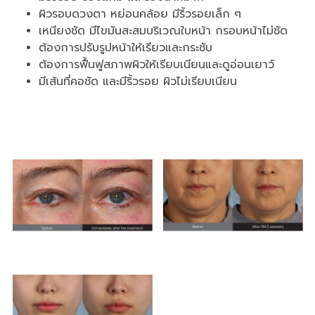
ผิวรอบดวงตา หย่อนคล้อย มีริ้วรอยเล็ก ๆ
เหนียงชัด มีไขมันสะสมบริเวณใบหน้า กรอบหน้าไม่ชัด
ต้องการปรับรูปหน้าให้เรียวและกระชับ
ต้องการฟื้นฟูสภาพผิวให้เรียบเนียนและดูอ่อนเยาว์
มีเส้นที่คอชัด และมีริ้วรอย ผิวไม่เรียบเนียน