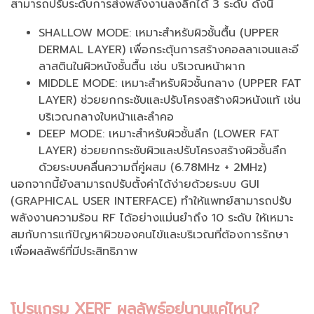
สามารถปรับระดับการส่งพลังงานลงลึกได้ 3 ระดับ ดังนี้
SHALLOW MODE: เหมาะสำหรับผิวชั้นตื้น (UPPER
DERMAL LAYER) เพื่อกระตุ้นการสร้างคอลลาเจนและอี
ลาสตินในผิวหนังชั้นตื้น เช่น บริเวณหน้าผาก
MIDDLE MODE: เหมาะสำหรับผิวชั้นกลาง (UPPER FAT
LAYER) ช่วยยกกระชับและปรับโครงสร้างผิวหนังแท้ เช่น
บริเวณกลางใบหน้าและลำคอ
DEEP MODE: เหมาะสำหรับผิวชั้นลึก (LOWER FAT
LAYER) ช่วยยกกระชับผิวและปรับโครงสร้างผิวชั้นลึก
ด้วยระบบคลื่นความถี่คู่ผสม (6.78MHz + 2MHz)
นอกจากนี้ยังสามารถปรับตั้งค่าได้ง่ายด้วยระบบ GUI
(GRAPHICAL USER INTERFACE) ทำให้แพทย์สามารถปรับ
พลังงานความร้อน RF ได้อย่างแม่นยำถึง 10 ระดับ ให้เหมาะ
สมกับการแก้ปัญหาผิวของคนไข้และบริเวณที่ต้องการรักษา
เพื่อผลลัพธ์ที่มีประสิทธิภาพ
โปรแกรม XERF ผลลัพธ์อยู่นานแค่ไหน?