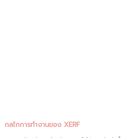
กลไกการทำงานของ XERF