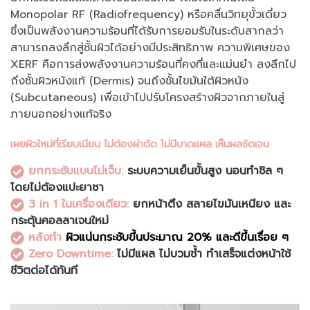
Monopolar RF (Radiofrequency) หรือคลื่นวิทยุขั้วเดี่ยว
ซึ่งเป็นพลังงานความร้อนที่ได้รับการยอมรับในระดับสากลว่า
สามารถลงลึกสู่ชั้นผิวได้อย่างมีประสิทธิภาพ
ความพิเศษของ
XERF คือการส่งพลังงานความร้อนที่คงที่และแม่นยำ ลงลึกไป
ถึงชั้นผิวหนังแท้ (Dermis) จนถึงชั้นไขมันใต้ผิวหนัง
(Subcutaneous) เพื่อเข้าไปปรับโครงสร้างผิวจากภายในสู่
ภายนอกอย่างแท้จริง
เผยผิวใหม่ที่เรียบเนียน ไม่ต้องผ่าตัด ไม่มีบาดแผล เห็นผลชัดเจน
ยกกระชับแบบไม่เจ็บ:
ระบบความเย็นขั้นสูง นอนทำชิล ๆ
โดยไม่ต้องแปะยาชา
3 in 1 ในเครื่องเดียว:
ยกหน้าตึง สลายไขมันเหนียง และ
กระตุ้นคอลลาเจนใหม่
หลังทำ
ผิวแน่นกระชับขึ้นประมาณ 20% และดีขึ้นเรื่อย ๆ
Zero Downtime:
ไม่มีแผล ไม่บวมช้ำ ทำเสร็จแต่งหน้าใช้
ชีวิตต่อได้ทันที