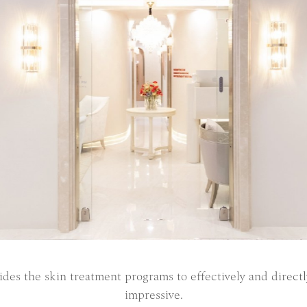
des the skin treatment programs to effectively and directl
impressive.