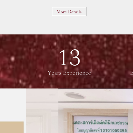
13
Years Experience
E