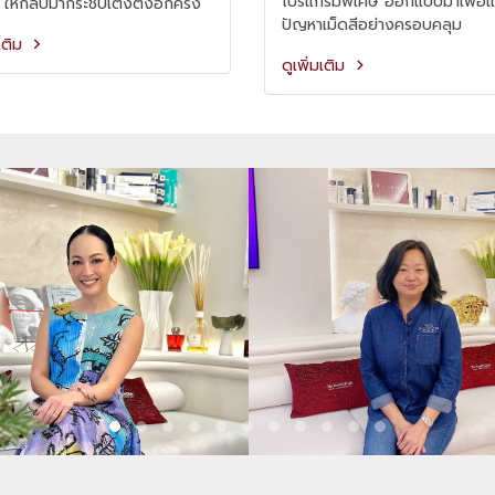
โปรแกรมพิเศษ ออกแบบมาเพื่อแ
ให้กลับมากระชับเต่งตึงอีกครั้ง
ปัญหาเม็ดสีอย่างครอบคลุม
มเติม
ดูเพิ่มเติม