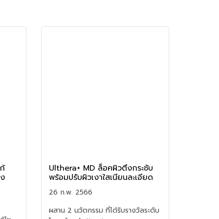
ก้
Ulthera+ MD ล็อคผิวตึงกระชับ
าง
พร้อมปรับผิวเงาใสเนียนละเอียด
26 ก.พ. 2566
ผสาน 2 นวัตกรรม ที่ได้รับรางวัลระดับ