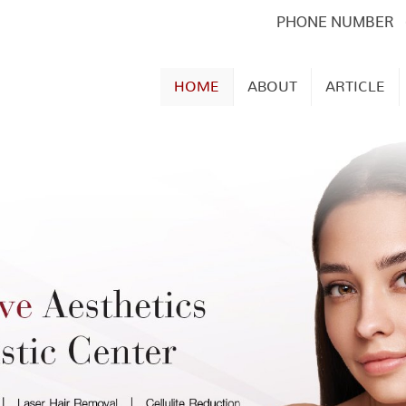
PHONE NUMBER
HOME
ABOUT
ARTICLE
The Scarlett Clinic
Open daily 10.30 AM - 20.30 PM