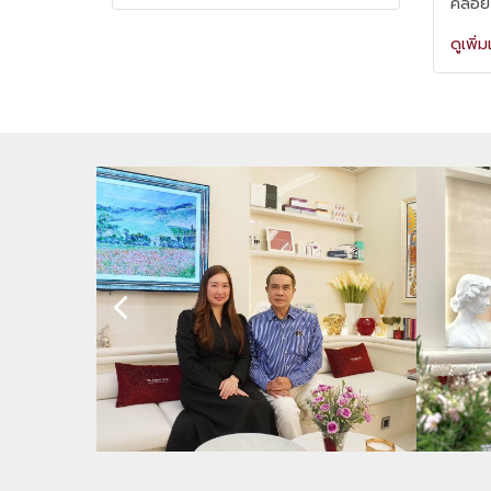
คล้อย 
ดูเพิ่