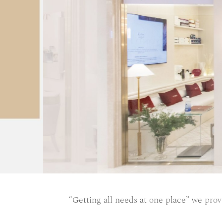
“Getting all needs at one place” we
provi