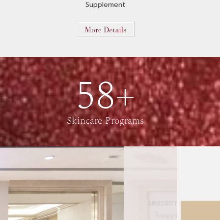
Supplement
58+
Skincare Programs