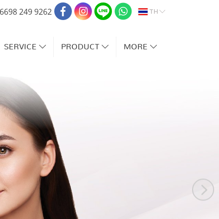
TH
6698 249 9262
SERVICE
PRODUCT
MORE