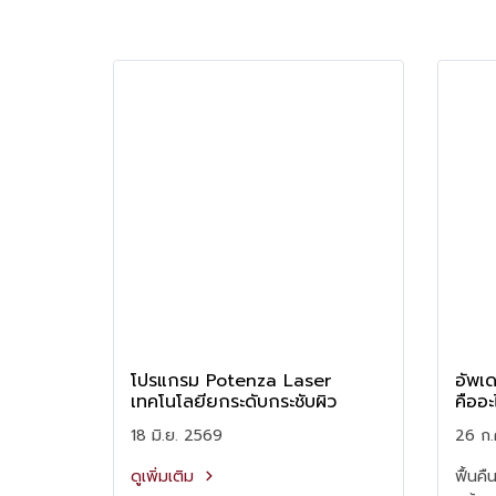
โปรแกรม Potenza Laser
อัพเด
เทคโนโลยียกระดับกระชับผิว
คืออะ
18 มิ.ย. 2569
26 ก.
ดูเพิ่มเติม
ฟื้นคื