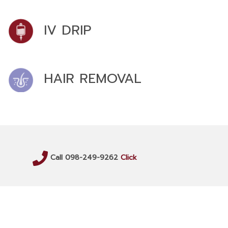
IV DRIP
HAIR REMOVAL
Call 098-249-9262
Click