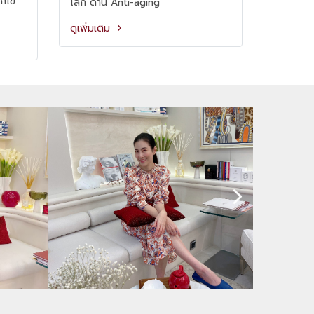
ก้ไข
โลก ด้าน Anti-aging
ดูเพิ่มเติม