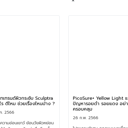
ทเทรนด์ผิวกระชับ Sculptra
PicoSure+ Yellow Light แ
ไร ดีไหม ช่วยเรื่องไหนบ้าง ?
ปัญหารอยดำ รอยแดง อย่
ครอบคลุม
ค. 2566
26 ก.พ. 2566
นความอ่อนเยาว์ ย้อนวัยผิวหย่อน