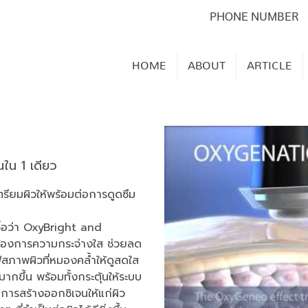
PHONE NUMBER
HOME
ABOUT
ARTICLE
นใน 1 เดียว
ตรียมผิวให้พร้อมต่อการดูดซึม
ชื่อว่า OxyBright and
ี่ต้องการความกระจ่างใส ช่วยลด
ฟูสภาพผิวที่หมองคล้ำให้ดูสดใส
มากขึ้น พร้อมทั้งกระตุ้นให้ระบบ
ิดการสร้างออกซิเจนให้แก่ผิว