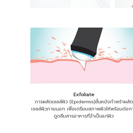
Exfoliate
การผลัดเซลล์ผิว (Epidermis)ชั้นหนังกำพร้าผลัด
เซลล์ผิว
ภายนอก เพื่อเตรียมสภาพผิวให้พร้อมต่อก
ดูดซึม
สารอาหารที่จำเป็นแก่ผิว