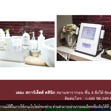
เดอะ สการ์เล็ตต์ คลินิก
สยามพารากอน ชั้น 4 ฝั่งใต้ Bea
ติดต่อโทร : (+66) 98-249
บการณ์ที่ดีในการใช้งานเว็บไซต์ของท่าน ท่านสามารถอ่านรายละเอียดเพิ่มเติมได้ที่