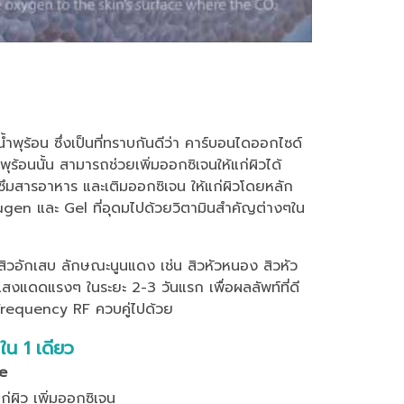
พุร้อน ซึ่งเป็นที่ทราบกันดีว่า คาร์บอนไดออกไซด์
ุร้อนนั้น สามารถช่วยเพิ่มออกซิเจนให้แก่ผิวได้
ซึมสารอาหาร และเติมออกซิเจน ให้แก่ผิวโดยหลัก
en และ Gel ที่อุดมไปด้วยวิตามินสำคัญต่างๆใน
ี สิวอักเสบ ลักษณะนูนแดง เช่น สิวหัวหนอง สิวหัว
สงแดดแรงๆ ในระยะ 2-3 วันแรก เพื่อผลลัพท์ที่ดี
 Frequency RF ควบคู่ไปด้วย
ใน 1 เดียว
e
ก่ผิว เพิ่มออกซิเจน