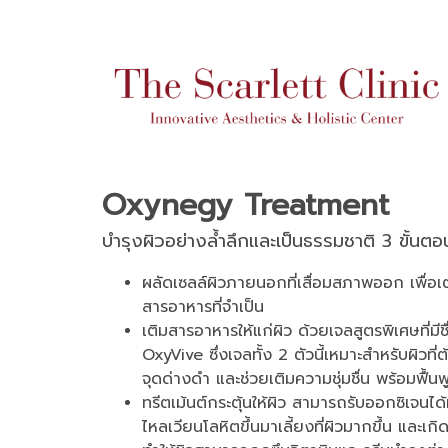
Oxynegy Treatment
บำรุงผิวอย่างล้ำลึกและเป็นธรรมชาติ 3 ขั้นตอ
ผลัดเซลล์ผิวภายนอกที่เสื่อมสภาพออก เพื่อเ
สารอาหารที่จำเป็น
เติมสารอาหารให้แก่ผิว ด้วยเจลสูตรพิเศษที่มี
OxyVive ซึ่งเจลทั้ง 2 ตัวนี้เหมาะสำหรับผิวท
จุดด่างดำ และช่วยเติมความชุ่มชื่น พร้อมฟื้น
ทรีตเม้นต์กระตุ้นให้ผิว สามารถรับออกซิเจนได้
ไหลเวียนโลหิตขึ้นมาเลี้ยงที่ผิวมากขึ้น และเก