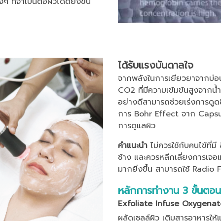
ที่จำเป็นต่อผิวได้ดียิ่งขึ้น
ได้รับแรงบันดาลใจ
จากพลังในการเยียวยาจากบ่อน้ำ
CO2 ที่มีความเข้มข้นสูงจากน้ำพ
อย่างดีสามารถช่วยเร่งการดูด
การ Bohr Effect จาก Capsug
การดูแลผิว
คำแนะนำ
ไม่ควรใช้กับคนไข้ที่ม
ช้าง และควรหลีกเลี่ยงการเจอแ
มากยิ่งขึ้น สามารถใช้ Radio
หลักการทำงาน 3 ขั้นตอน
Exfoliate
Infuse
Oxygenat
ผลัดเซลล์ผิว
เติมสารอาหารให้แ