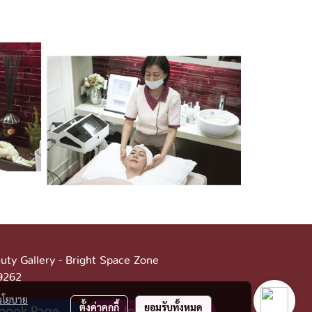
uty Gallery - Bright Space Zone
-9262
นโยบาย
ตั้งค่าคุกกี้
ยอมรับทั้งหมด