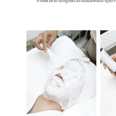
ทำให้ผิวสามารถดูดซึมวิตามินและครีมบำรุงต่างๆ 