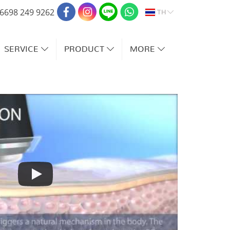
TH
6698 249 9262
SERVICE
PRODUCT
MORE