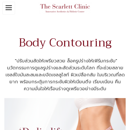
Body Contouring
"ปรับส่วนสัดให้เพรียวสวย ล็อครูปร่างให้เฟิร์มกระชับ"
นวัตกรรมการดูแลรูปร่างและสัดส่วนระดับโลก ที่จะช่วยสลาย
เซลล์ไขมันสะสมและขจัดเซลลูไลท์ ผิวเปลือกส้ม ในบริเวณที่ลด
ยาก พร้อมกระตุ้นการกระชับผิวให้เนียนตึง เรียบเนียน คืน
ความมั่นใจให้เรือนร่างดูเพรียวอย่างมีระดับ