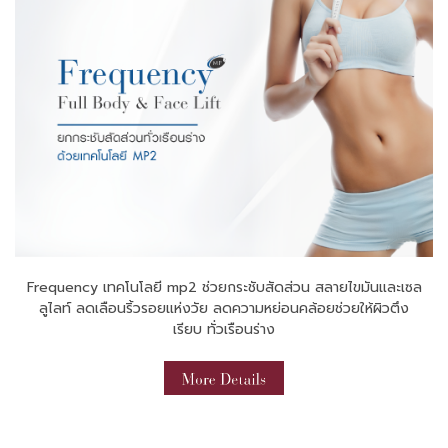
Frequency เทคโนโลยี mp2 ช่วยกระชับสัดส่วน สลายไขมันและเซล
ลูไลท์ ลดเลือนริ้วรอยแห่งวัย ลดความหย่อนคล้อยช่วยให้ผิวตึง
เรียบ ทั่วเรือนร่าง