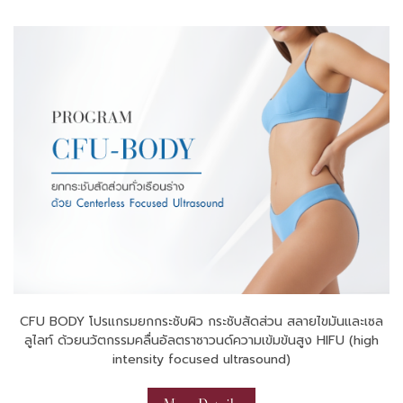
CFU BODY โปรแกรมยกกระชับผิว กระชับสัดส่วน สลายไขมันและเซล
ลูไลท์ ด้วยนวัตกรรมคลื่นอัลตราซาวนด์ความเข้มข้นสูง HIFU (high
intensity focused ultrasound)