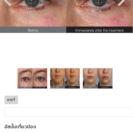
xerf
อัลบั้มเกี่ยวข้อง