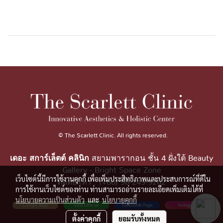
© The Scarlett Clinic. All rights reserved.
เดอะ สการ์เล็ตต์ คลินิก
สยามพารากอน ชั้น 4 ฝั่งใต้ Beauty
Gallery - Bright Space Zone
เว็บไซต์นี้มีการใช้งานคุกกี้ เพื่อเพิ่มประสิทธิภาพและประสบการณ์ที่ดีใน
ติดต่อโทร : (+66) 98-249-9262
การใช้งานเว็บไซต์ของท่าน ท่านสามารถอ่านรายละเอียดเพิ่มเติมได้ที่
นโยบายความเป็นส่วนตัว
และ
นโยบายคุกกี้
ตั้งค่าคุกกี้
ยอมรับทั้งหมด