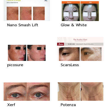
Nano Smash Lift
Glow & White
picosure
ScarsLess
Xerf
Potenza