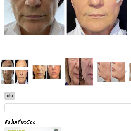
cfu
อัลบั้มเกี่ยวข้อง