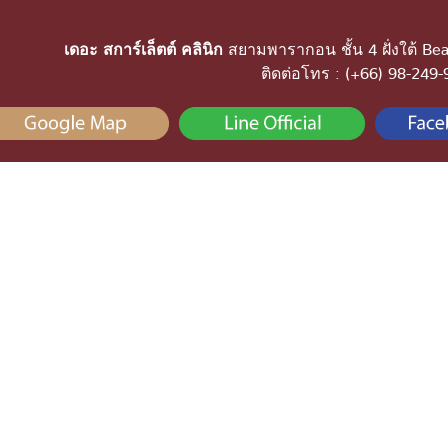
เดอะ สการ์เล็ตต์ คลินิก
สยามพารากอน ชั้น 4 ฝั่งใต้ Bea
ติดต่อโทร : (+66) 98-249