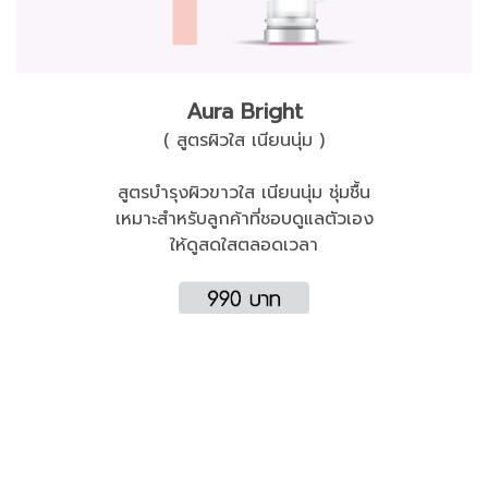
Aura Bright
( สูตรผิวใส เนียนนุ่ม )
สูตรบำรุงผิวขาวใส เนียนนุ่ม ชุ่มชื้น
เหมาะสำหรับลูกค้าที่ชอบดูแลตัวเอง
ให้ดูสดใสตลอดเวลา