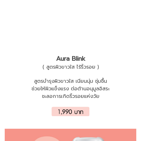
Aura Blink
( สูตรผิวขาวใส ไร้ริ้วรอย )
สูตรบำรุงผิวขาวใส เนียนนุ่ม ชุ่มชื้น
ช่วยให้ผิวแข็งแรง ต่อต้านอนุมูลอิสระ
ชะลอการเกิดริ้วรอยแห่งวัย