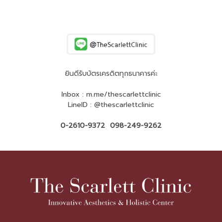
ยินดีรับบัตรเครดิตทุกธนาคารค่ะ
Inbox : m.me/thescarlettclinic
LineID : @thescarlettclinic
0-2610-9372 098-249-9262