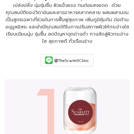
เปล่งปลั่ง นุ่มชุ่มชื่น ผิวแข็งแรง ทนต่อแสงแดด
ด้วย
คุณสมบัติของวิตามินและสารอาหารหลากหลาย ผสมผสานจน
เป็นสูตรเฉพาะที่ช่วยในการฟื้นฟูสุขภาพ เพิ่มภูมิคุ้มกัน ต่อต้าน
อนุมูลอิสระ และยังมีคุณสมบัติในการปรับสภาพผิวให้กระจ่างใส
เรียบเนียบนุ่ม ชุ่มชื้น ลดปัญหาจุดด่างดำ ทางลัดสู่ผิวกระจ่าง
ใส สุขภาพดี ทั่วเรือนร่าง