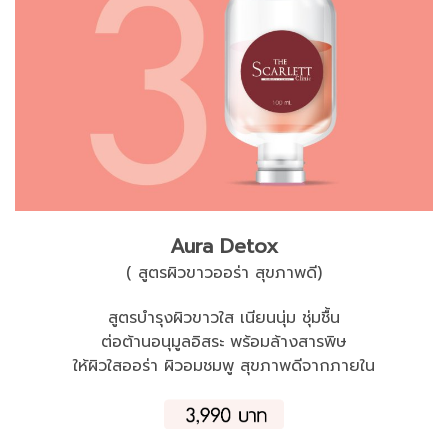
Aura Detox
( สูตรผิวขาวออร่า สุขภาพดี)
สูตรบำรุงผิวขาวใส เนียนนุ่ม ชุ่มชื้น
ต่อต้านอนุมูลอิสระ พร้อมล้างสารพิษ
ให้ผิวใสออร่า ผิวอมชมพู สุขภาพดีจากภายใน